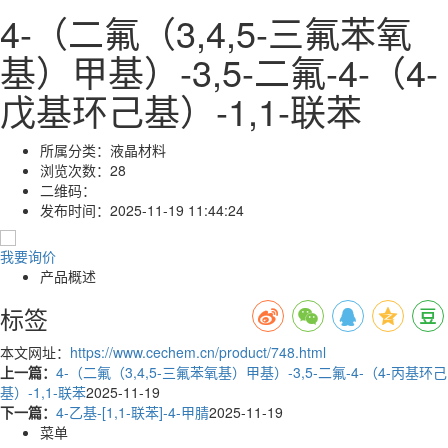
4-（二氟（3,4,5-三氟苯氧
基）甲基）-3,5-二氟-4-（4-
戊基环己基）-1,1-联苯
所属分类：
液晶材料
浏览次数：
28
二维码：
发布时间：
2025-11-19 11:44:24
我要询价
产品概述
标签
本文网址：
https://www.cechem.cn/product/748.html
上一篇：
4-（二氟（3,4,5-三氟苯氧基）甲基）-3,5-二氟-4-（4-丙基环己
基）-1,1-联苯
2025-11-19
下一篇：
4-乙基-[1,1-联苯]-4-甲腈
2025-11-19
菜单