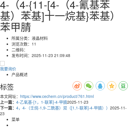
4-（4-{11-[4-（4-氰基苯
基）苯基]十一烷基}苯基）
苯甲腈
所属分类：
液晶材料
浏览次数：
11
二维码：
发布时间：
2025-11-23 21:09:48
我要询价
产品概述
标签
本文网址：
https://www.cechem.cn/product/761.html
上一篇：
4-乙氧基-[1，1-联苯]-4-甲腈
2025-11-23
下一篇：
4，4-（壬烷-1,9-二酰基）双（[1,1-联苯]-4-甲腈））
2025-11-
23
菜单