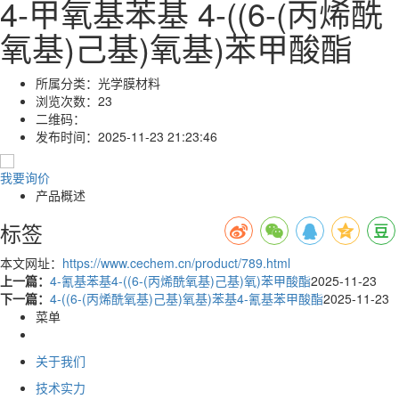
4-甲氧基苯基 4-((6-(丙烯酰
氧基)己基)氧基)苯甲酸酯
所属分类：
光学膜材料
浏览次数：
23
二维码：
发布时间：
2025-11-23 21:23:46
我要询价
产品概述
标签
本文网址：
https://www.cechem.cn/product/789.html
上一篇：
4-氰基苯基4-((6-(丙烯酰氧基)己基)氧)苯甲酸酯
2025-11-23
下一篇：
4-((6-(丙烯酰氧基)己基)氧基)苯基4-氰基苯甲酸酯
2025-11-23
菜单
关于我们
技术实力