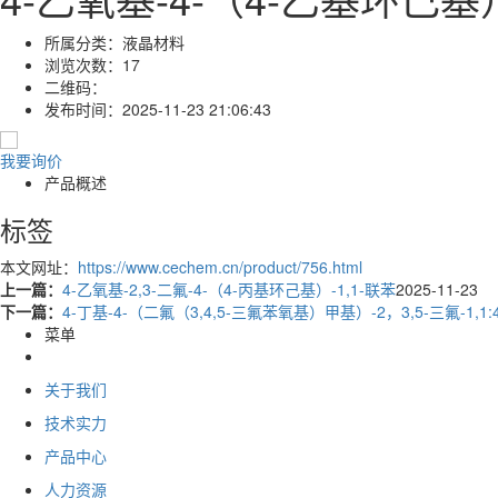
所属分类：
液晶材料
浏览次数：
17
二维码：
发布时间：
2025-11-23 21:06:43
我要询价
产品概述
标签
本文网址：
https://www.cechem.cn/product/756.html
上一篇：
4-乙氧基-2,3-二氟-4-（4-丙基环己基）-1,1-联苯
2025-11-23
下一篇：
4-丁基-4-（二氟（3,4,5-三氟苯氧基）甲基）-2，3,5-三氟-1,1
菜单
关于我们
技术实力
产品中心
人力资源