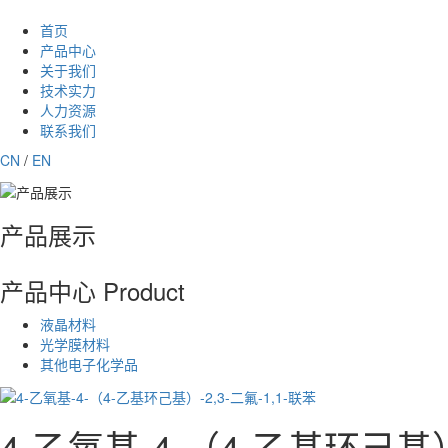
首页
产品中心
关于我们
技术实力
人力资源
联系我们
CN
/
EN
产品展示
产品中心
Product
液晶材料
光学膜材料
其他电子化学品
4-乙氧基-4-（4-乙基环己基）-