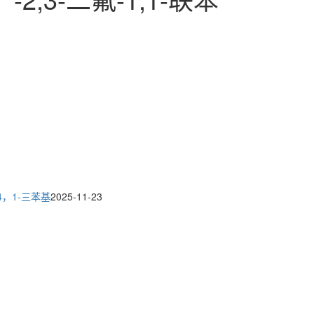
:4，1-三苯基
2025-11-23